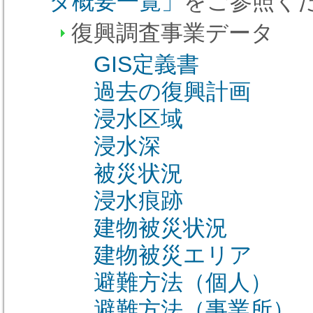
タ概要一覧」
をご参照く
復興調査事業データ
GIS定義書
過去の復興計画
浸水区域
浸水深
被災状況
浸水痕跡
建物被災状況
建物被災エリア
避難方法（個人）
避難方法（事業所）