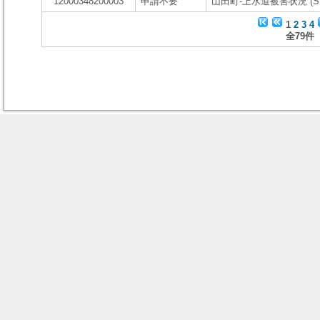
12000348200003
申請不要
山田町-上水道被害状況 (S
1
2
3
4
全79件