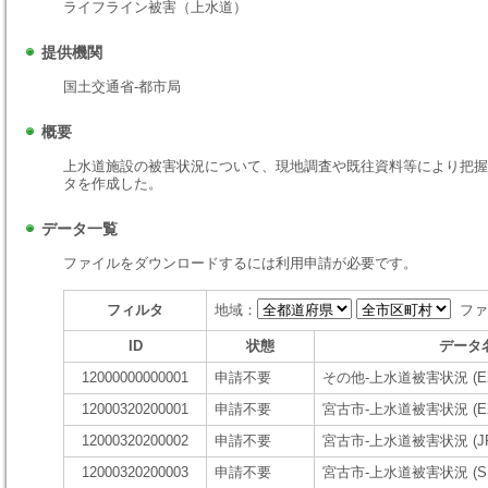
ライフライン被害（上水道）
提供機関
国土交通省-都市局
概要
上水道施設の被害状況について、現地調査や既往資料等により把握
タを作成した。
データ一覧
ファイルをダウンロードするには利用申請が必要です。
フィルタ
地域：
ファ
ID
状態
データ
12000000000001
申請不要
その他-上水道被害状況 (EX
12000320200001
申請不要
宮古市-上水道被害状況 (EX
12000320200002
申請不要
宮古市-上水道被害状況 (JP
12000320200003
申請不要
宮古市-上水道被害状況 (S